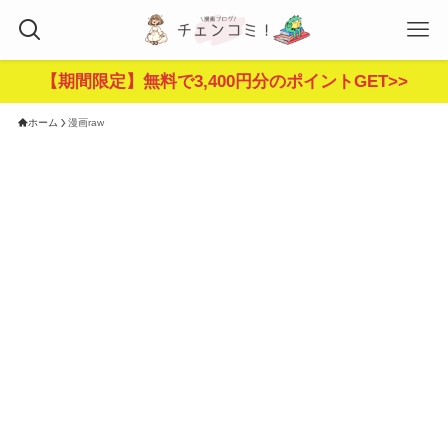
【期間限定】無料で3,400円分のポイントGET>>
ホーム
漫画raw