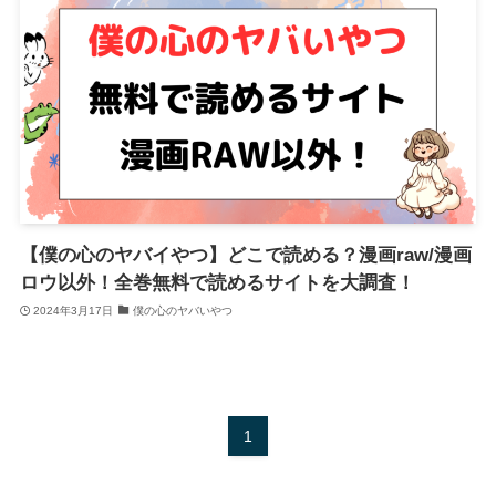
【僕の心のヤバイやつ】どこで読める？漫画raw/漫画
ロウ以外！全巻無料で読めるサイトを大調査！
2024年3月17日
僕の心のヤバいやつ
1