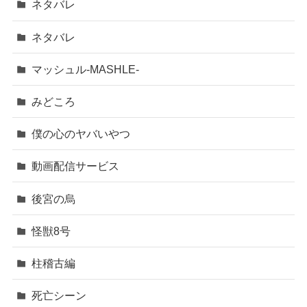
ネタバレ
ネタバレ
マッシュル-MASHLE-
みどころ
僕の心のヤバいやつ
動画配信サービス
後宮の烏
怪獣8号
柱稽古編
死亡シーン