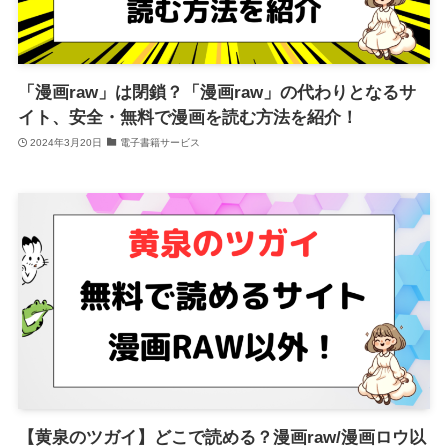
「漫画raw」は閉鎖？「漫画raw」の代わりとなるサ
イト、安全・無料で漫画を読む方法を紹介！
2024年3月20日
電子書籍サービス
【黄泉のツガイ】どこで読める？漫画raw/漫画ロウ以