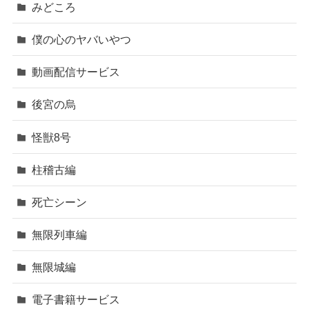
みどころ
僕の心のヤバいやつ
動画配信サービス
後宮の烏
怪獣8号
柱稽古編
死亡シーン
無限列車編
無限城編
電子書籍サービス