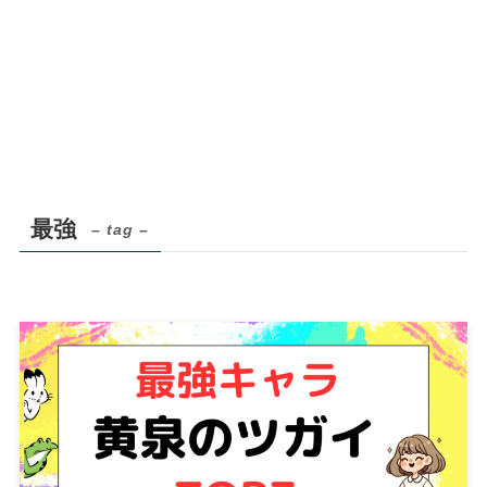
最強
– tag –