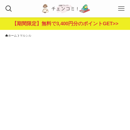
【期間限定】無料で3,400円分のポイントGET>>
ホーム
マルシル