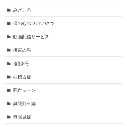
みどころ
僕の心のヤバいやつ
動画配信サービス
後宮の烏
怪獣8号
柱稽古編
死亡シーン
無限列車編
無限城編