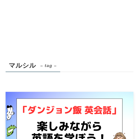
マルシル
– tag –