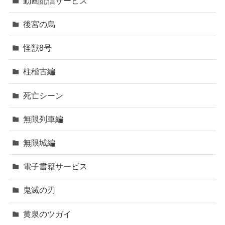
動画配信サービス
後宮の烏
怪獣8号
柱稽古編
死亡シーン
無限列車編
無限城編
電子書籍サービス
鬼滅の刃
黄泉のツガイ