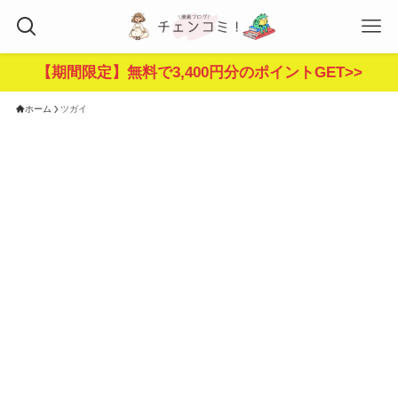
【期間限定】無料で3,400円分のポイントGET>>
ホーム
ツガイ