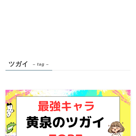
ツガイ
– tag –