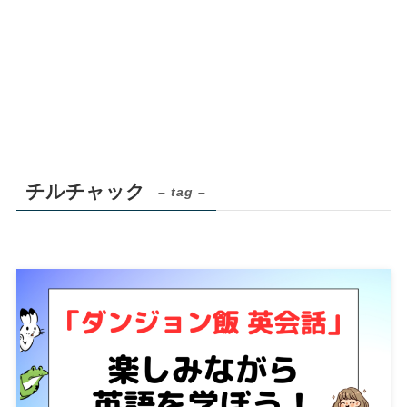
チルチャック
– tag –