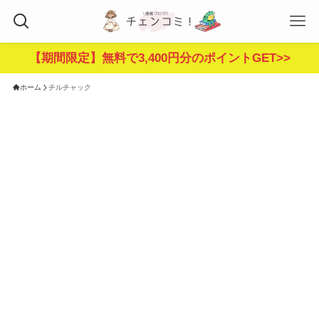
【期間限定】無料で3,400円分のポイントGET>>
ホーム
チルチャック