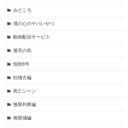
みどころ
僕の心のヤバいやつ
動画配信サービス
後宮の烏
怪獣8号
柱稽古編
死亡シーン
無限列車編
無限城編