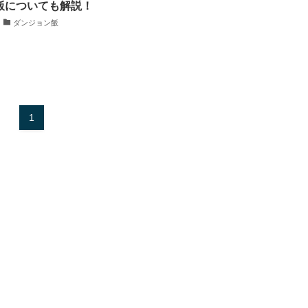
飯についても解説！
ダンジョン飯
1