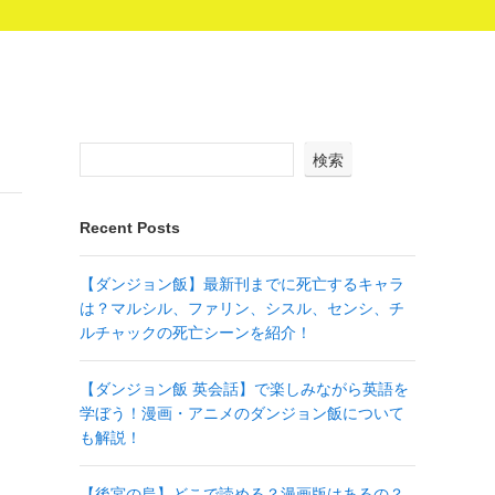
検索
Recent Posts
【ダンジョン飯】最新刊までに死亡するキャラ
は？マルシル、ファリン、シスル、センシ、チ
ルチャックの死亡シーンを紹介！
【ダンジョン飯 英会話】で楽しみながら英語を
学ぼう！漫画・アニメのダンジョン飯について
も解説！
【後宮の烏】どこで読める？漫画版はあるの？