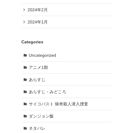
2024年2月
2024年1月
Categories
Uncategorized
アニメ1期
あらすじ
あらすじ・みどころ
サイコパスト 猟奇殺人潜入捜査
ダンジョン飯
ネタバレ