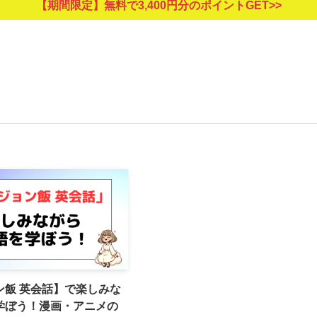
【期間限定】無料で3,400円分のポイントGET>>
ン飯 英会話】で楽しみな
学ぼう！漫画・アニメの