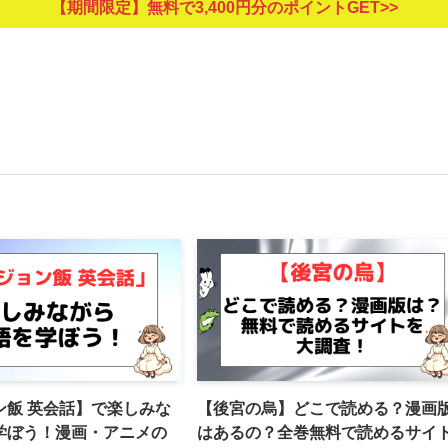
【期間限定】無料で3,400円分のポイントGET>>
ン飯 英会話】で楽しみな
【後宮の烏】どこで読める？漫画
学ぼう！漫画・アニメの
はあるの？全巻無料で読めるサイ