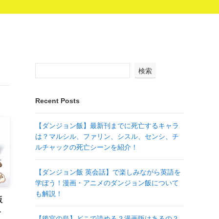
検索
Recent Posts
【ダンジョン飯】最新刊までに死亡するキャラ
は？マルシル、ファリン、シスル、センシ、チ
ルチャックの死亡シーンを紹介！
【ダンジョン飯 英会話】で楽しみながら英語を
学ぼう！漫画・アニメのダンジョン飯について
も解説！
版
ト
【後宮の烏】どこで読める？漫画版はあるの？