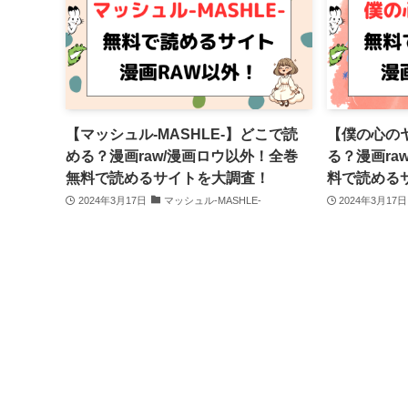
【マッシュル-MASHLE-】どこで読
【僕の心の
める？漫画raw/漫画ロウ以外！全巻
る？漫画ra
無料で読めるサイトを大調査！
料で読める
2024年3月17日
マッシュル-MASHLE-
2024年3月17日