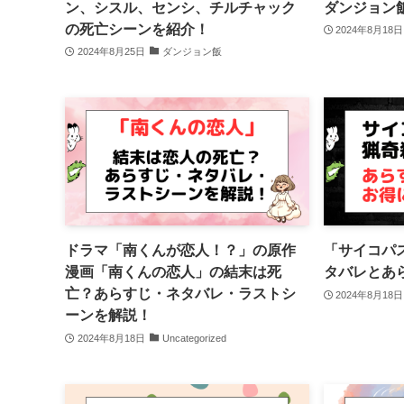
ン、シスル、センシ、チルチャック
ダンジョン
の死亡シーンを紹介！
2024年8月18日
2024年8月25日
ダンジョン飯
ドラマ「南くんが恋人！？」の原作
「サイコパ
漫画「南くんの恋人」の結末は死
タバレとあ
亡？あらすじ・ネタバレ・ラストシ
2024年8月18日
ーンを解説！
2024年8月18日
Uncategorized