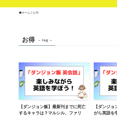
ホーム
お得
お得
– tag –
【ダンジョン飯】最新刊までに死亡
【ダンジョ
するキャラは？マルシル、ファリ
がら英語を