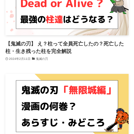
【鬼滅の刃】 え？柱って全員死亡したの？死亡した
柱・生き残った柱を完全解説
2024年2月11日
鬼滅の刃