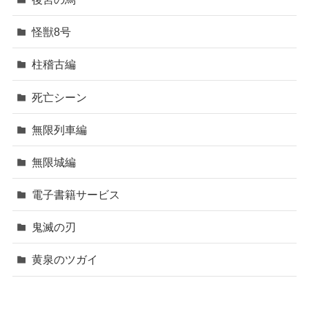
怪獣8号
柱稽古編
死亡シーン
無限列車編
無限城編
電子書籍サービス
鬼滅の刃
黄泉のツガイ