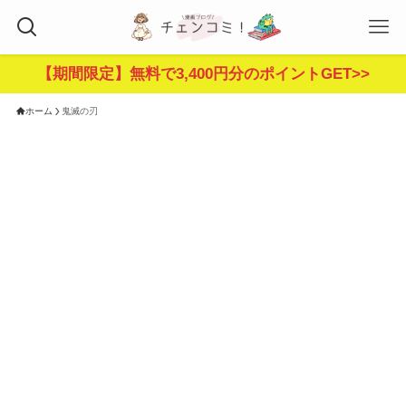
【期間限定】無料で3,400円分のポイントGET>>
ホーム
鬼滅の刃