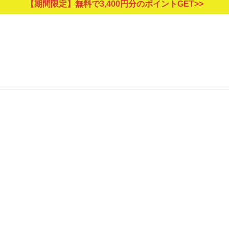
【期間限定】無料で3,400円分のポイントGET>>