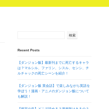
検索
Recent Posts
【ダンジョン飯】最新刊までに死亡するキャラ
は？マルシル、ファリン、シスル、センシ、チ
ルチャックの死亡シーンを紹介！
【ダンジョン飯 英会話】で楽しみながら英語を
学ぼう！漫画・アニメのダンジョン飯について
も解説！
【後宮の烏】どこで読める？漫画版はあるの？